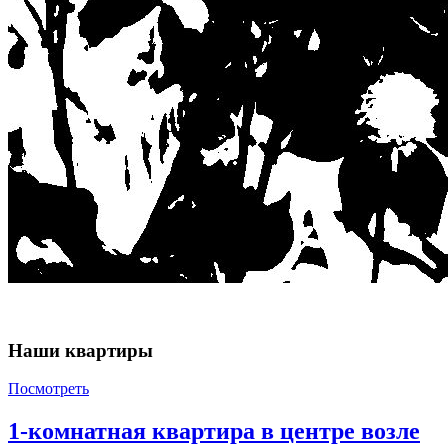
Наши квартиры
Посмотреть
1-комнатная квартира в центре возле