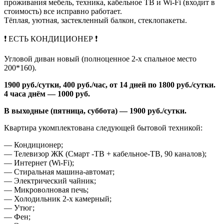
проживания мебель, техника, кабельное ТВ и Wi-Fi (входит в
стоимость) все исправно работает.
Тёплая, уютная, застекленный балкон, стеклопакеты.
❗️ ЕСТЬ КОНДИЦИОНЕР ❗️
Угловой диван новый (полноценное 2-х спальное место
200*160).
1900 руб./сутки, 400 руб./час, от 14 дней по 1800 руб./сутки.
4 часа днём — 1000 руб.
В выходные (пятница, суббота) — 1900 руб./сутки.
Квартира укомплектована следующей бытовой техникой:
— Кондиционер;
— Телевизор ЖК (Смарт -ТВ + кабельное-ТВ, 90 каналов);
— Интернет (Wi-Fi);
— Стиральная машина-автомат;
— Электрический чайник;
— Микроволновая печь;
— Холодильник 2-х камерный;
— Утюг;
— Фен;