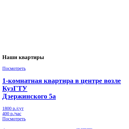
Наши квартиры
Посмотреть
1-комнатная квартира в центре возле
КузГТУ
Дзержинского 5а
1800 р./сут
400 р./час
Посмотреть