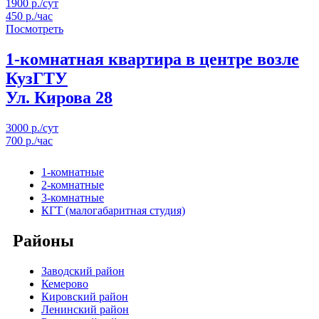
1900 р./сут
450 р./час
Посмотреть
1-комнатная квартира в центре возле
КузГТУ
Ул. Кирова 28
3000 р./сут
700 р./час
1-комнатные
2-комнатные
3-комнатные
КГТ (малогабаритная студия)
Районы
Заводский район
Кемерово
Кировский район
Ленинский район