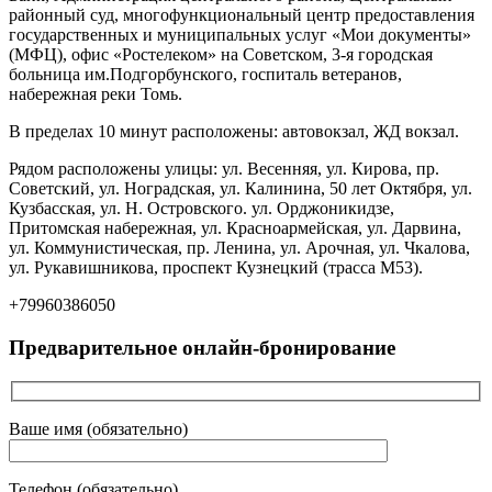
районный суд, многофункциональный центр предоставления
государственных и муниципальных услуг «Мои документы»
(МФЦ), офис «Ростелеком» на Советском, 3-я городская
больница им.Подгорбунского, госпиталь ветеранов,
набережная реки Томь.
В пределах 10 минут расположены: автовокзал, ЖД вокзал.
Рядом расположены улицы: ул. Весенняя, ул. Кирова, пр.
Советский, ул. Ноградская, ул. Калинина, 50 лет Октября, ул.
Кузбасская, ул. Н. Островского. ул. Орджоникидзе,
Притомская набережная, ул. Красноармейская, ул. Дарвина,
ул. Коммунистическая, пр. Ленина, ул. Арочная, ул. Чкалова,
ул. Рукавишникова, проспект Кузнецкий (трасса М53).
+79960386050
Предварительное онлайн-бронирование
Ваше имя (обязательно)
Телефон (обязательно)