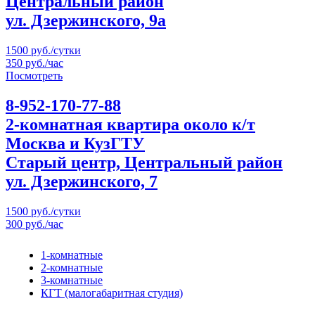
Центральный район
ул. Дзержинского, 9а
1500 руб./сутки
350 руб./час
Посмотреть
8-952-170-77-88
2-комнатная квартира около к/т
Москва и КузГТУ
Старый центр, Центральный район
ул. Дзержинского, 7
1500 руб./сутки
300 руб./час
1-комнатные
2-комнатные
3-комнатные
КГТ (малогабаритная студия)