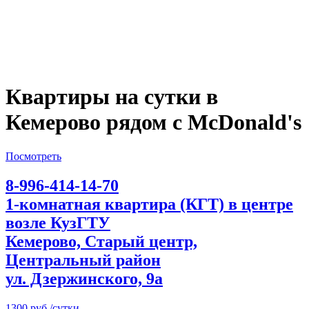
Квартиры на сутки в
Кемерово рядом с McDonald's
Посмотреть
8-996-414-14-70
1-комнатная квартира (КГТ) в центре
возле КузГТУ
Кемерово, Старый центр,
Центральный район
ул. Дзержинского, 9а
1300 руб./сутки