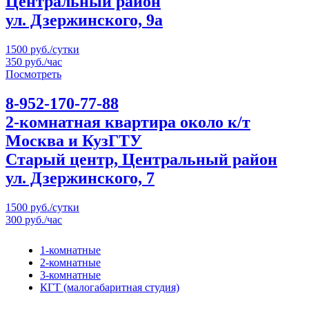
Центральный район
ул. Дзержинского, 9а
1500 руб./сутки
350 руб./час
Посмотреть
8-952-170-77-88
2-комнатная квартира около к/т
Москва и КузГТУ
Старый центр, Центральный район
ул. Дзержинского, 7
1500 руб./сутки
300 руб./час
1-комнатные
2-комнатные
3-комнатные
КГТ (малогабаритная студия)