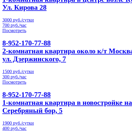
Ул. Кирова 28
3000 руб./сутки
700 руб./час
Посмотреть
8-952-170-77-88
2-комнатная квартира около к/т Москв
ул. Дзержинского, 7
1500 руб./сутки
300 руб./час
Посмотреть
8-952-170-77-88
1-комнатная квартира в новостройке на
Серебряный бор, 5
1900 руб./сутки
400 руб./час