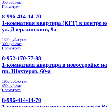
350 руб./час
Посмотреть
8-996-414-14-70
1-комнатная квартира (КГТ) в центре 
ул. Дзержинского, 9а
1300 руб./сутки
300 руб./час
Посмотреть
8-952-170-77-88
1-комнатная квартира в новостройке на
пр. Шахтеров, 60-а
1900 руб./сутки
450 руб./час
Посмотреть
8-996-414-14-70
1-комнатная квартира в центре возле 