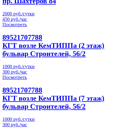
пр. Шахтеров 84
2000 руб./сутки
450 руб./час
Посмотреть
89521707788
КГТ возле КемТИППа (2 этаж)
бульвар Строителей, 56/2
1000 руб./сутки
300 руб./час
Посмотреть
89521707788
КГТ возле КемТИППа (7 этаж)
бульвар Строителей, 56/2
1000 руб./сутки
300 руб./час