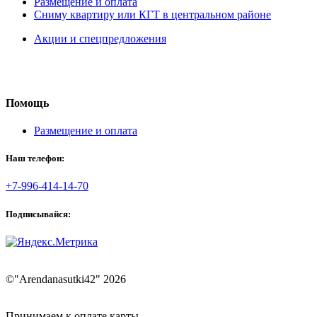
Размещение и оплата
Сниму квартиру или КГТ в центральном районе
Акции и спецпредложения
Помощь
Размещение и оплата
Наш телефон:
+7-996-414-14-70
Подписывайся:
©"Arendanasutki42" 2026
Принимаем к оплате карты