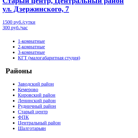
Старый центр, Центральный район
ул. Дзержинского, 7
1500 руб./сутки
300 руб./час
1-комнатные
2-комнатные
3-комнатные
КГТ (малогабаритная студия)
Районы
Заводский район
Кемерово
Кировский район
Ленинский район
Рудничный район
Старый центр
ФПК
Центральный район
Шалготарьян