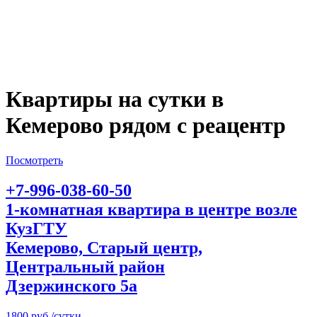
Квартиры на сутки в
Кемерово рядом с реацентр
Посмотреть
+7-996-038-60-50
1-комнатная квартира в центре возле
КузГТУ
Кемерово, Старый центр,
Центральный район
Дзержинского 5а
1800 руб./сутки