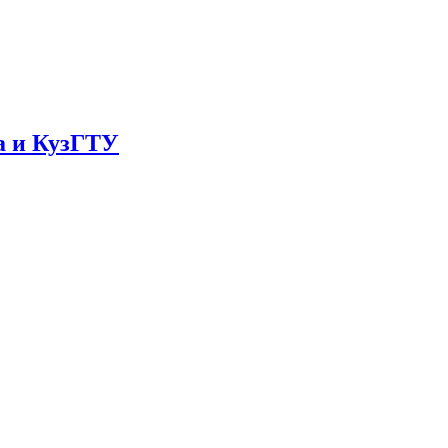
а и КузГТУ