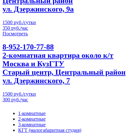
Центральный район
ул. Дзержинского, 9а
1500 руб./сутки
350 руб./час
Посмотреть
8-952-170-77-88
2-комнатная квартира около к/т
Москва и КузГТУ
Старый центр, Центральный район
ул. Дзержинского, 7
1500 руб./сутки
300 руб./час
1-комнатные
2-комнатные
3-комнатные
КГТ (малогабаритная студия)