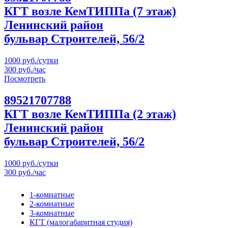
КГТ возле КемТИППа (7 этаж)
Ленинский район
бульвар Строителей, 56/2
1000 руб./сутки
300 руб./час
Посмотреть
89521707788
КГТ возле КемТИППа (2 этаж)
Ленинский район
бульвар Строителей, 56/2
1000 руб./сутки
300 руб./час
1-комнатные
2-комнатные
3-комнатные
КГТ (малогабаритная студия)