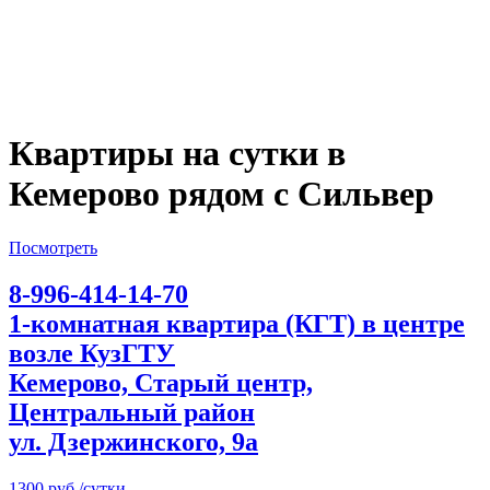
Квартиры на сутки в
Кемерово рядом с Сильвер
Посмотреть
8-996-414-14-70
1-комнатная квартира (КГТ) в центре
возле КузГТУ
Кемерово, Старый центр,
Центральный район
ул. Дзержинского, 9а
1300 руб./сутки