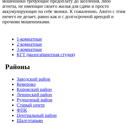
мошенники требующие предоплату до заселения, либо
агенты, не имеющие своего жилья для сдачи и просто
аккумулирующие на себе звонки. К сожалению, Авито с этим
ничего не делает, равно как и с долгосрочной арендой и
прочими мошенниками.
1-комнатные
2-комнатные
3-комнатные
КГТ (малогабаритная студия)
Районы
Заводский район
Кемерово
Кировский район
Ленинский район
Рудничный район
Старый центр
ФПК
Центральный район
Шалготарьян