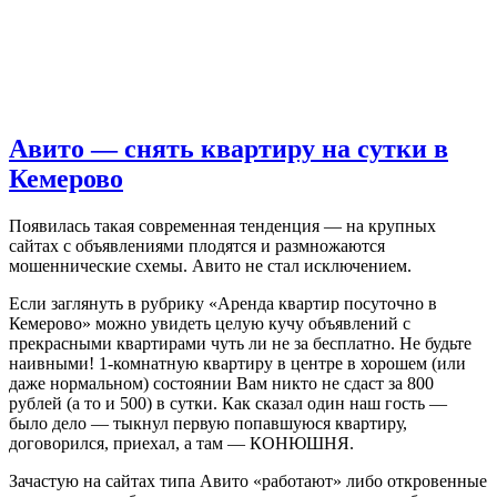
Авито — снять квартиру на сутки в
Кемерово
Появилась такая современная тенденция — на крупных
сайтах с объявлениями плодятся и размножаются
мошеннические схемы. Авито не стал исключением.
Если заглянуть в рубрику «Аренда квартир посуточно в
Кемерово» можно увидеть целую кучу объявлений с
прекрасными квартирами чуть ли не за бесплатно. Не будьте
наивными! 1-комнатную квартиру в центре в хорошем (или
даже нормальном) состоянии Вам никто не сдаст за 800
рублей (а то и 500) в сутки. Как сказал один наш гость —
было дело — тыкнул первую попавшуюся квартиру,
договорился, приехал, а там — КОНЮШНЯ.
Зачастую на сайтах типа Авито «работают» либо откровенные