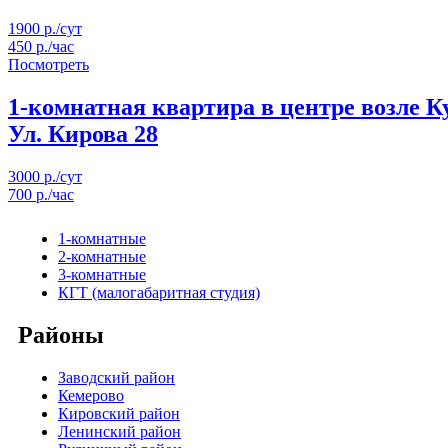
1900 р./сут
450 р./час
Посмотреть
1-комнатная квартира в центре возле 
Ул. Кирова 28
3000 р./сут
700 р./час
1-комнатные
2-комнатные
3-комнатные
КГТ (малогабаритная студия)
Районы
Заводский район
Кемерово
Кировский район
Ленинский район