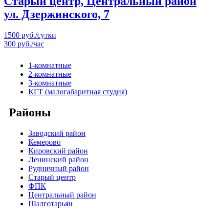
Старый центр, Центральный район
ул. Дзержинского, 7
1500 руб./сутки
300 руб./час
1-комнатные
2-комнатные
3-комнатные
КГТ (малогабаритная студия)
Районы
Заводский район
Кемерово
Кировский район
Ленинский район
Рудничный район
Старый центр
ФПК
Центральный район
Шалготарьян