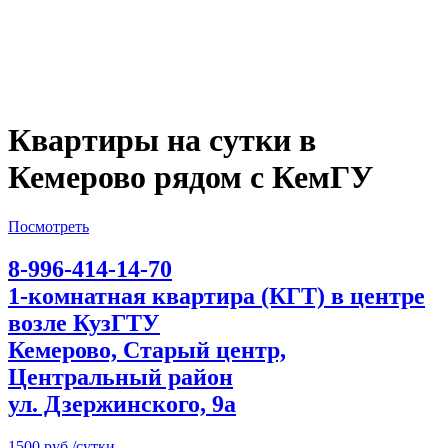
Квартиры на сутки в
Кемерово рядом с КемГУ
Посмотреть
8-996-414-14-70
1-комнатная квартира (КГТ) в центре
возле КузГТУ
Кемерово, Старый центр,
Центральный район
ул. Дзержинского, 9а
1500 руб./сутки