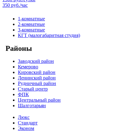
350 руб./час
1-комнатные
2-комнатные
3-комнатные
КГТ (малогабаритная студия)
Районы
Заводский район
Кемерово
Кировский район
Ленинский район
Рудничный район
Старый центр
ФПК
Центральный район
Шалготарьян
Люкс
Стандарт
Эконом