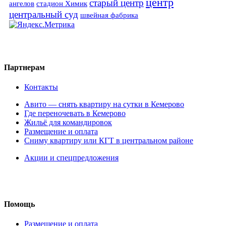
центр
старый центр
ангелов
стадион Химик
центральный суд
швейная фабрика
Партнерам
Контакты
Авито — снять квартиру на сутки в Кемерово
Где переночевать в Кемерово
Жильё для командировок
Размещение и оплата
Сниму квартиру или КГТ в центральном районе
Акции и спецпредложения
Помощь
Размещение и оплата