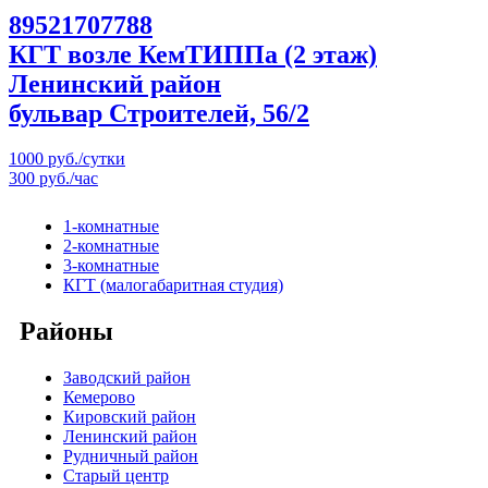
89521707788
КГТ возле КемТИППа (2 этаж)
Ленинский район
бульвар Строителей, 56/2
1000 руб./сутки
300 руб./час
1-комнатные
2-комнатные
3-комнатные
КГТ (малогабаритная студия)
Районы
Заводский район
Кемерово
Кировский район
Ленинский район
Рудничный район
Старый центр