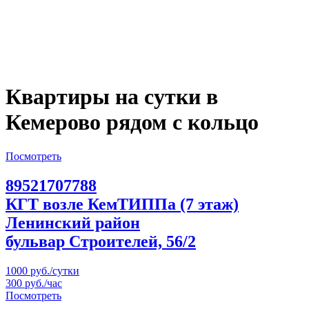
Квартиры на сутки в
Кемерово рядом с кольцо
Посмотреть
89521707788
КГТ возле КемТИППа (7 этаж)
Ленинский район
бульвар Строителей, 56/2
1000 руб./сутки
300 руб./час
Посмотреть