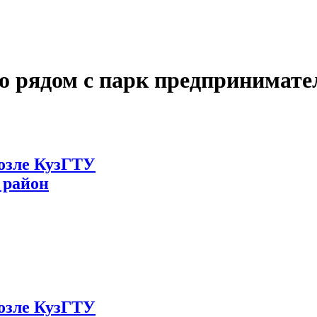
о рядом с парк предпринимате
возле КузГТУ
 район
возле КузГТУ