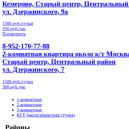
Кемерово, Старый центр, Центральный
ул. Дзержинского, 9а
1500 руб./сутки
350 руб./час
Посмотреть
8-952-170-77-88
2-комнатная квартира около к/т Москв
Старый центр, Центральный район
ул. Дзержинского, 7
1500 руб./сутки
300 руб./час
1-комнатные
2-комнатные
3-комнатные
КГТ (малогабаритная студия)
Районы