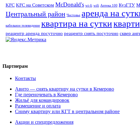
McDonald's
KFC
KFC на Советском
КузГТУ
М
wi-fi
wifi
Аптека 100
аренда на сутк
Центральный район
Чистовье
квартира на сутки
кварти
кабельное телевидение
реацентр аренда посуточно
реацентр снять посуточно
сквер анг
Партнерам
Контакты
Авито — снять квартиру на сутки в Кемерово
Где переночевать в Кемерово
Жильё для командировок
Размещение и оплата
Сниму квартиру или КГТ в центральном районе
Акции и спецпредложения