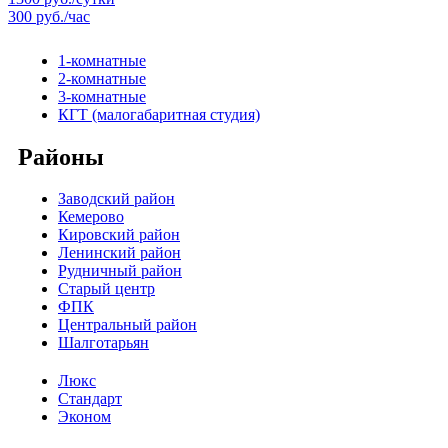
300 руб./час
1-комнатные
2-комнатные
3-комнатные
КГТ (малогабаритная студия)
Районы
Заводский район
Кемерово
Кировский район
Ленинский район
Рудничный район
Старый центр
ФПК
Центральный район
Шалготарьян
Люкс
Стандарт
Эконом