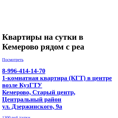
Квартиры на сутки в
Кемерово рядом с реа
Посмотреть
8-996-414-14-70
1-комнатная квартира (КГТ) в центре
возле КузГТУ
Кемерово, Старый центр,
Центральный район
ул. Дзержинского, 9а
1300 руб./сутки