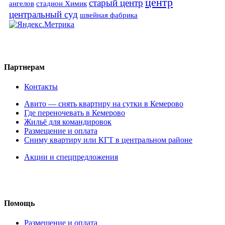
центр
старый центр
ангелов
стадион Химик
центральный суд
швейная фабрика
Партнерам
Контакты
Авито — снять квартиру на сутки в Кемерово
Где переночевать в Кемерово
Жильё для командировок
Размещение и оплата
Сниму квартиру или КГТ в центральном районе
Акции и спецпредложения
Помощь
Размещение и оплата