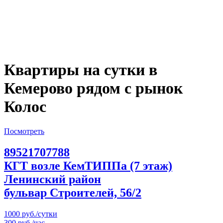
Квартиры на сутки в
Кемерово рядом с рынок
Колос
Посмотреть
89521707788
КГТ возле КемТИППа (7 этаж)
Ленинский район
бульвар Строителей, 56/2
1000 руб./сутки
300 руб./час