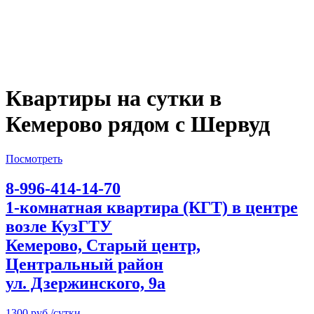
Квартиры на сутки в
Кемерово рядом с Шервуд
Посмотреть
8-996-414-14-70
1-комнатная квартира (КГТ) в центре
возле КузГТУ
Кемерово, Старый центр,
Центральный район
ул. Дзержинского, 9а
1300 руб./сутки