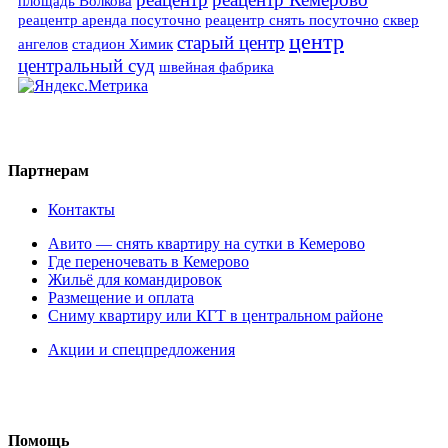
площадь Волкова
реацентр аренда посуточно
реацентр снять посуточно
сквер
центр
старый центр
ангелов
стадион Химик
центральный суд
швейная фабрика
Партнерам
Контакты
Авито — снять квартиру на сутки в Кемерово
Где переночевать в Кемерово
Жильё для командировок
Размещение и оплата
Сниму квартиру или КГТ в центральном районе
Акции и спецпредложения
Помощь