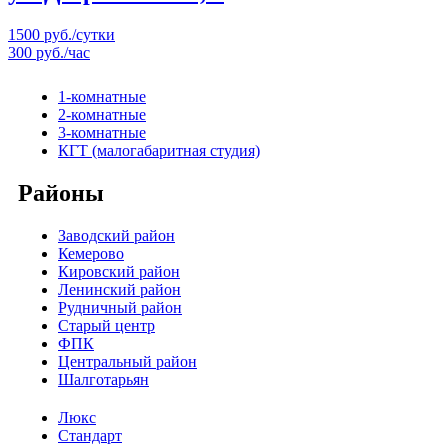
1500 руб./сутки
300 руб./час
1-комнатные
2-комнатные
3-комнатные
КГТ (малогабаритная студия)
Районы
Заводский район
Кемерово
Кировский район
Ленинский район
Рудничный район
Старый центр
ФПК
Центральный район
Шалготарьян
Люкс
Стандарт