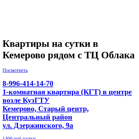
Квартиры на сутки в
Кемерово рядом с ТЦ Облака
Посмотреть
8-996-414-14-70
1-комнатная квартира (КГТ) в центре
возле КузГТУ
Кемерово, Старый центр,
Центральный район
ул. Дзержинского, 9а
1300 руб./сутки