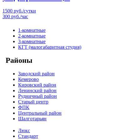
1500 руб./сутки
300 руб./час
1-комнатные
2-комнатные
3-комнатные
КГТ (малогабаритная студия)
Районы
Заводский район
Кемерово
Кировский район
Ленинский район
Рудничный район
Старый центр
ФПК
Центральный район
Шалготарьян
Люкс
Стандарт