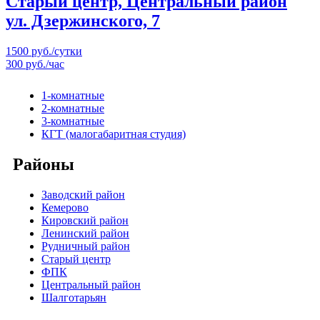
Старый центр, Центральный район
ул. Дзержинского, 7
1500 руб./сутки
300 руб./час
1-комнатные
2-комнатные
3-комнатные
КГТ (малогабаритная студия)
Районы
Заводский район
Кемерово
Кировский район
Ленинский район
Рудничный район
Старый центр
ФПК
Центральный район
Шалготарьян