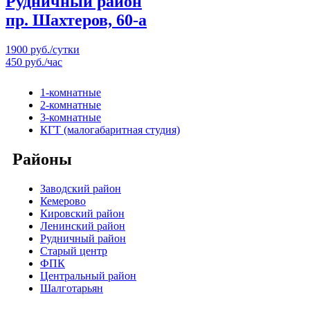
Рудничный район
пр. Шахтеров, 60-а
1900 руб./сутки
450 руб./час
1-комнатные
2-комнатные
3-комнатные
КГТ (малогабаритная студия)
Районы
Заводский район
Кемерово
Кировский район
Ленинский район
Рудничный район
Старый центр
ФПК
Центральный район
Шалготарьян